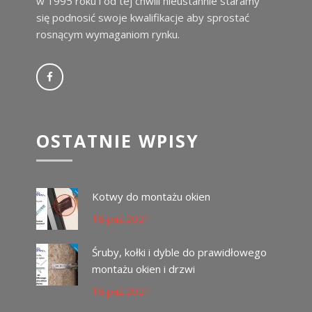
w 1995 roku i od tej chwili nieustannie staramy
się podnosić swoje kwalifikacje aby sprostać
rosnącym wymaganiom rynku.
OSTATNIE WPISY
Kotwy do montażu okien
18.paź.2021
Śruby, kołki i dyble do prawidłowego
montażu okien i drzwi
18.paź.2021