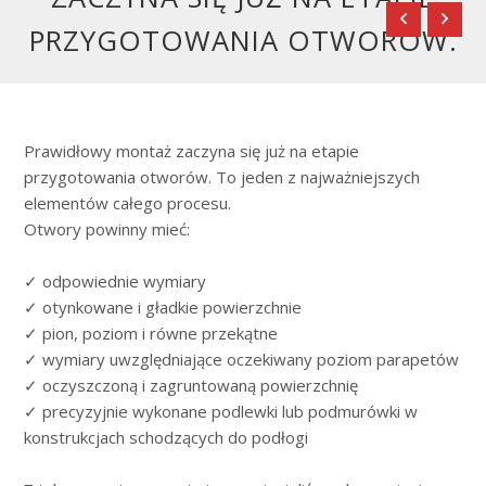
PRZYGOTOWANIA OTWORÓW.
Prawidłowy montaż zaczyna się już na etapie
przygotowania otworów. To jeden z najważniejszych
elementów całego procesu.
Otwory powinny mieć:
✓ odpowiednie wymiary
✓ otynkowane i gładkie powierzchnie
✓ pion, poziom i równe przekątne
✓ wymiary uwzględniające oczekiwany poziom parapetów
✓ oczyszczoną i zagruntowaną powierzchnię
✓ precyzyjnie wykonane podlewki lub podmurówki w
konstrukcjach schodzących do podłogi