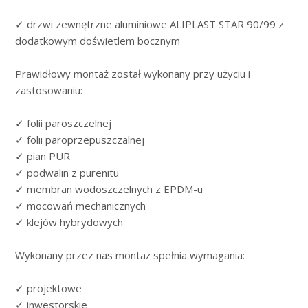
✓ drzwi zewnętrzne aluminiowe ALIPLAST STAR 90/99 z
dodatkowym doświetlem bocznym
Prawidłowy montaż został wykonany przy użyciu i
zastosowaniu:
✓ folii paroszczelnej
✓ folii paroprzepuszczalnej
✓ pian PUR
✓ podwalin z purenitu
✓ membran wodoszczelnych z EPDM-u
✓ mocowań mechanicznych
✓ klejów hybrydowych
Wykonany przez nas montaż spełnia wymagania:
✓ projektowe
✓ inwestorskie